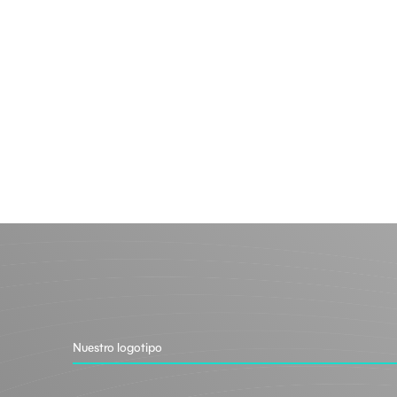
compromiso con la innovación sostenible y el
respeto por los ecosistemas marinos.
Nuestro logotipo