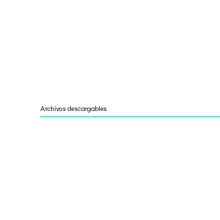
Archivos descargables
A todo color