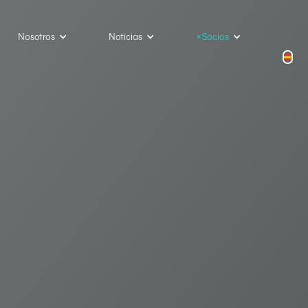
Nosotros
Noticias
×Socios
agua