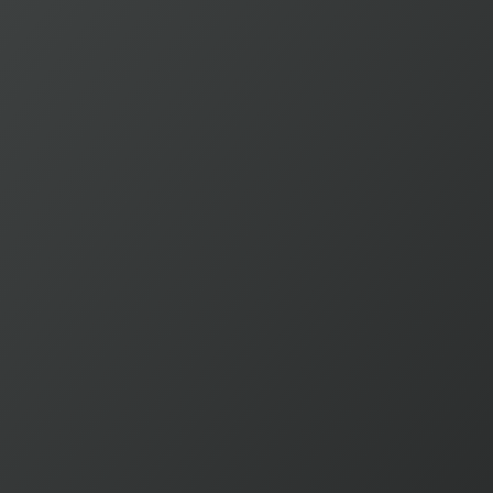
hídrica en