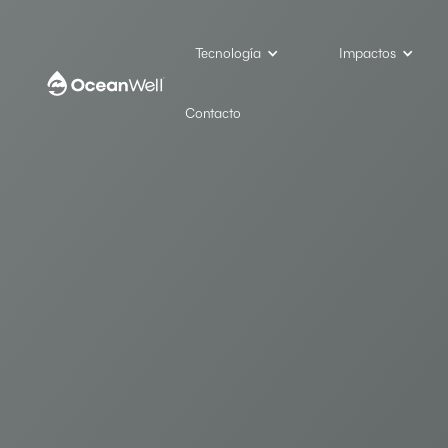
Tecnología
Impactos
Contacto
California
‍Granja