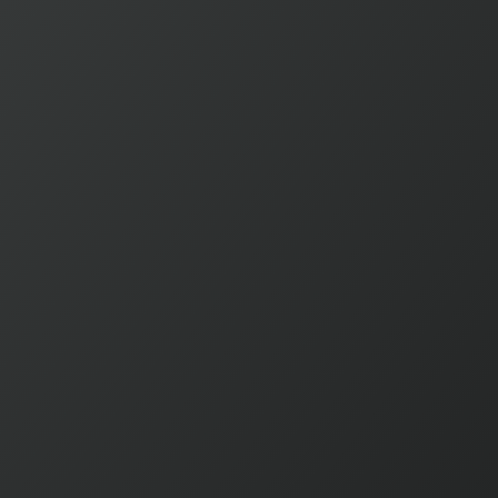
a
para 2030, cuando el proyecto entre en fase de
sarrollo de infraestructuras.