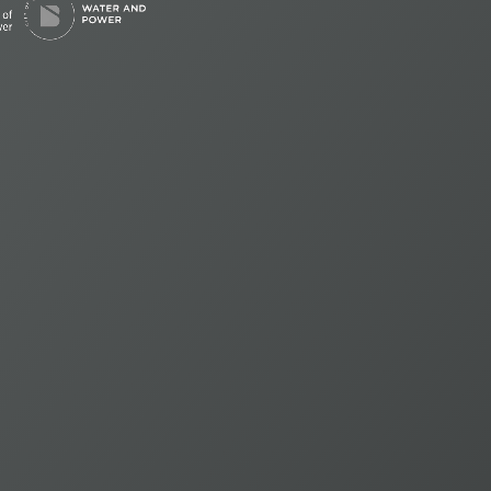
2,626
Litros por segundo