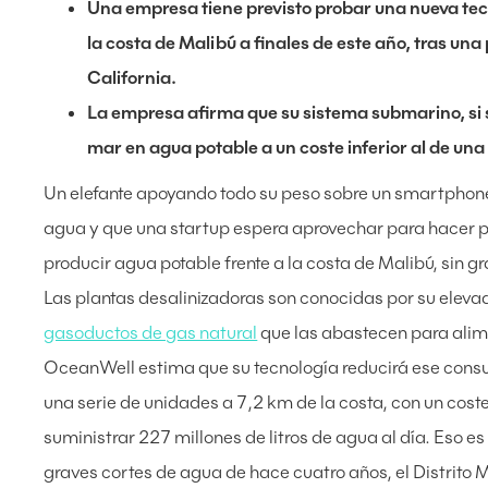
Una empresa tiene previsto probar una nueva tec
la costa de Malibú a finales de este año, tras un
California.
La empresa afirma que su sistema submarino, si 
mar en agua potable a un coste inferior al de una
Un elefante apoyando todo su peso sobre un smartphone.
agua y que una startup espera aprovechar para hacer pas
producir agua potable frente a la costa de Malibú, sin g
Las plantas desalinizadoras son conocidas por su elev
gasoductos de gas natural
que las abastecen para alime
OceanWell estima que su tecnología reducirá ese cons
una serie de unidades a 7,2 km de la costa, con un cost
suministrar 227 millones de litros de agua al día. Eso e
graves cortes de agua de hace cuatro años, el Distrito