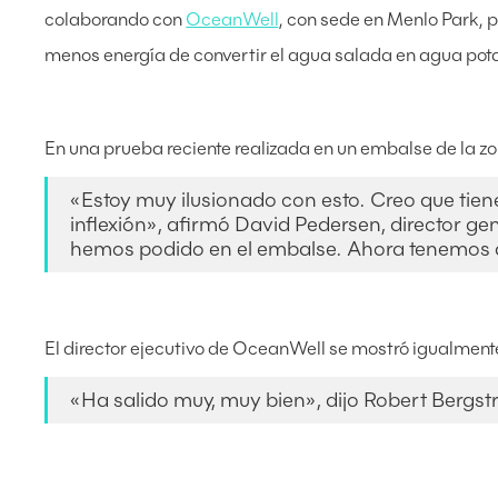
colaborando con
OceanWell
, con sede en Menlo Park,
menos energía de convertir el agua salada en agua pota
En una prueba reciente realizada en un embalse de la zo
«Estoy muy ilusionado con esto. Creo que tien
inflexión», afirmó David Pedersen, director ge
hemos podido en el embalse. Ahora tenemos 
El director ejecutivo de OceanWell se mostró igualment
«Ha salido muy, muy bien», dijo Robert Bergs