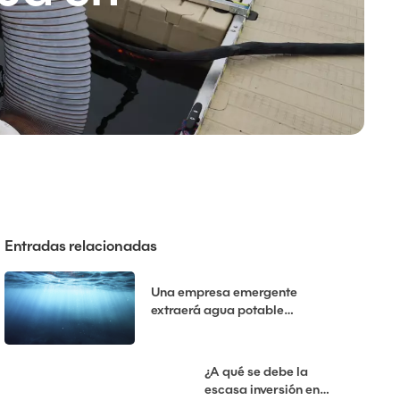
Entradas relacionadas
Una empresa emergente
extraerá agua potable
desalinizada del fondo marino
¿A qué se debe la
escasa inversión en