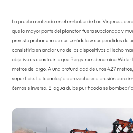
La prueba realizada en el embalse de Las Virgenes, cer
que la mayor parte del plancton fuera succionado y muri
previsto probar uno de sus «módulos» suspendidos de u
consistiría en anclar uno de los dispositivos al lecho m
objetivo es construir lo que Bergstrom denomina Water
metros de largo. A una profundidad de unos 427 metros,
superficie. La tecnología aprovecha esa presión para 
ósmosis inversa. El agua dulce purificada se bombearía