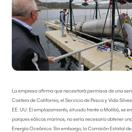
La empresa afirma que necesitará permisos de una serie
Costera de California, el Servicio de Pesca y Vida Silves
EE. UU. El emplazamiento, situado frente a Malibú, se e
parques eólicos marinos, no sería necesario obtener una
Energía Oceánica. Sin embargo, la Comisión Estatal de T