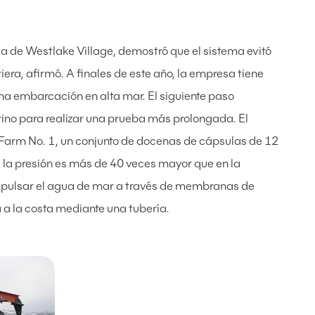
ca de Westlake Village, demostró que el sistema evitó
era, afirmó. A finales de este año, la empresa tiene
na embarcación en alta mar. El siguiente paso
arino para realizar una prueba más prolongada. El
 Farm No. 1, un conjunto de docenas de cápsulas de 12
 la presión es más de 40 veces mayor que en la
impulsar el agua de mar a través de membranas de
 a la costa mediante una tubería.