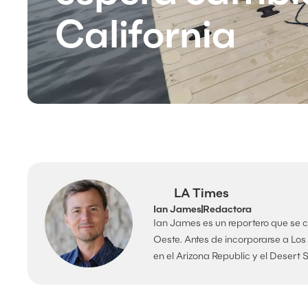
California
LA Times
Ian James
Redactora
Ian James es un reportero que se ce
Oeste. Antes de incorporarse a Lo
en el Arizona Republic y el Desert 