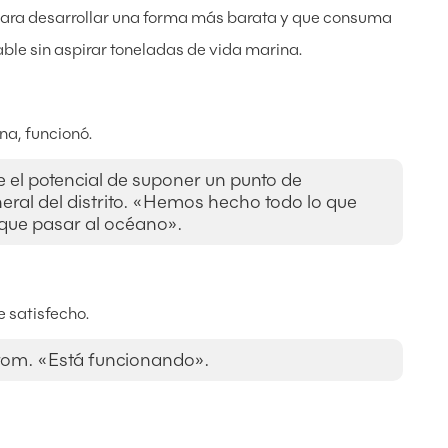
 para desarrollar una forma más barata y que consuma
ble sin aspirar toneladas de vida marina.
na, funcionó.
e el potencial de suponer un punto de
neral del distrito. «Hemos hecho todo lo que
que pasar al océano».
e satisfecho.
trom. «Está funcionando».