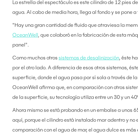
La estrella del espectáculo es este cilindro de 12 pies 
agua. Al cabo de media hora, llega al fondo y se pone a 
"Hay una gran cantidad de fluido que atraviesa la memb
OceanWell
, que colaboró en la fabricación de esta máq
panel".
Como muchos otros
sistemas de desalinización
, éste h
por el otro lado. A diferencia de esos otros sistemas, és
superficie, donde el agua pasa por sí sola a través de
OceanWell afirma que, en comparación con otros sis
de la superficie, su tecnología utiliza entre un 30 y un
Ahora mismo se está probando en un embalse a unos 65
aquí, porque el cilindro está instalado mar adentro y n
comparación con el agua de mar, el agua dulce es más di