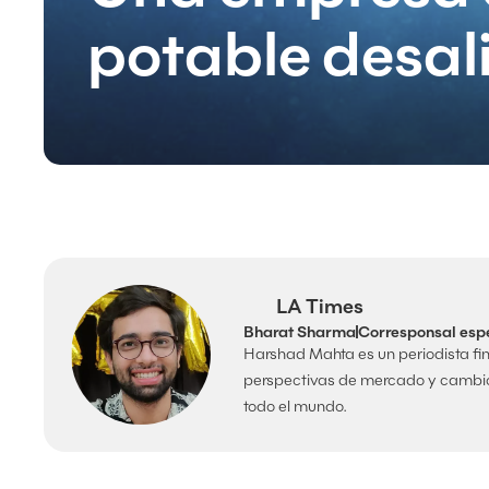
potable desal
LA Times
Bharat Sharma
Corresponsal esp
Harshad Mahta es un periodista fin
perspectivas de mercado y cambi
todo el mundo.