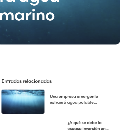
 marino
Entradas relacionadas
Una empresa emergente
extraerá agua potable
desalinizada del fondo marino
¿A qué se debe la
escasa inversión en