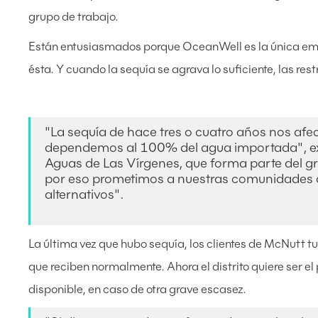
grupo de trabajo.
Están entusiasmados porque OceanWell es la única em
ésta. Y cuando la sequía se agrava lo suficiente, las re
"La sequía de hace tres o cuatro años nos af
dependemos al 100% del agua importada", expl
Aguas de Las Vírgenes, que forma parte del gr
por eso prometimos a nuestras comunidades q
alternativos".
La última vez que hubo sequía, los clientes de McNutt t
que reciben normalmente. Ahora el distrito quiere ser el p
disponible, en caso de otra grave escasez.