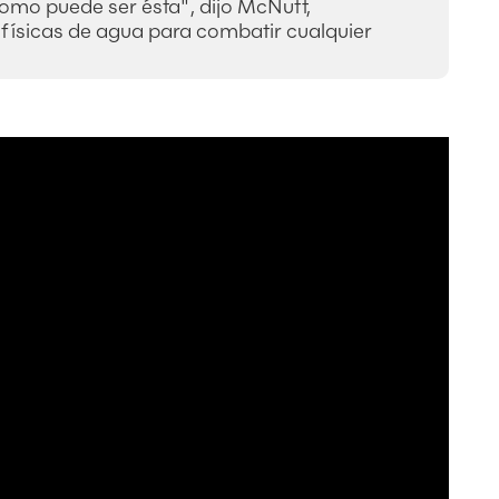
omo puede ser ésta", dijo McNutt,
físicas de agua para combatir cualquier