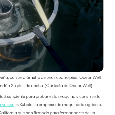
ña, con un diámetro de unos cuatro pies. OceanWell
ndría 25 pies de ancho. (Cortesía de OceanWell)
d suficiente para probar esta máquina y construir la
nversor
es Kubota, la empresa de maquinaria agrícola.
alifornia que han firmado para formar parte de un