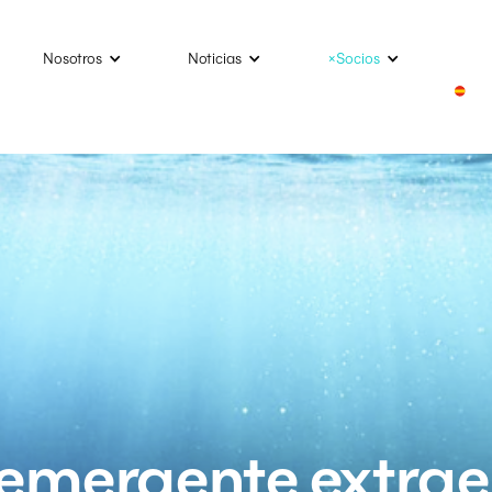
Nosotros
Noticias
×Socios
emergente extra