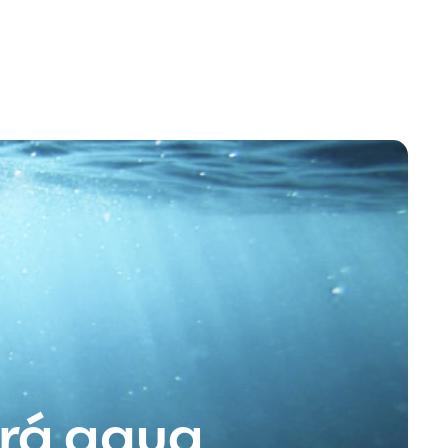
erá agua