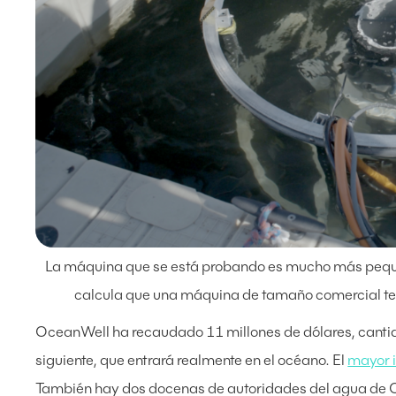
La máquina que se está probando es mucho más peque
calcula que una máquina de tamaño comercial te
OceanWell ha recaudado 11 millones de dólares, cantida
siguiente, que entrará realmente en el océano. El
mayor i
También hay dos docenas de autoridades del agua de C