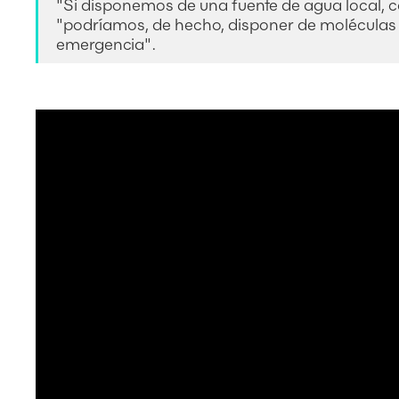
"Si disponemos de una fuente de agua local, c
"podríamos, de hecho, disponer de moléculas 
emergencia".