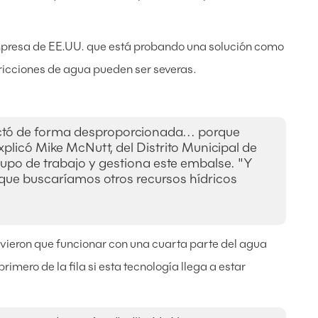
presa de EE.UU. que está probando una solución como
stricciones de agua pueden ser severas.
ectó de forma desproporcionada... porque
icó Mike McNutt, del Distrito Municipal de
upo de trabajo y gestiona este embalse. "Y
ue buscaríamos otros recursos hídricos
uvieron que funcionar con una cuarta parte del agua
rimero de la fila si esta tecnología llega a estar