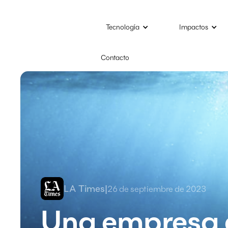
Tecnología
Impactos
Contacto
LA Times
|
26 de septiembre de 2023
Una empresa 