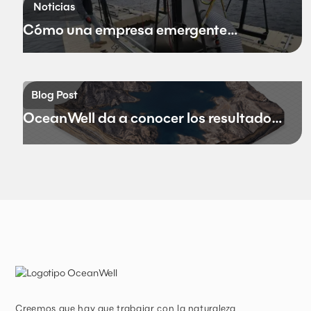
Noticias
Cómo una empresa emergente
dedicada a la desalinización en aguas
profundas espera cambiar el futuro del
agua en California
Blog Post
OceanWell da a conocer los resultados
positivos de su proyecto piloto
Creemos que hay que trabajar con la naturaleza,