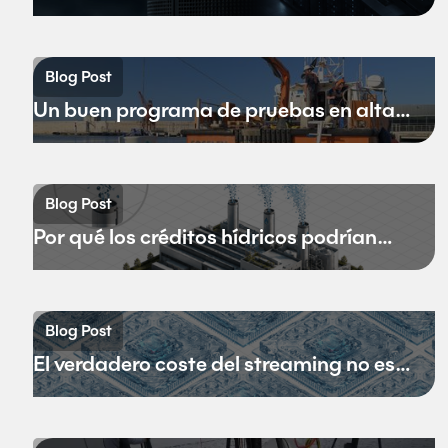
adaptadas al medio acuático
Blog Post
Un buen programa de pruebas en alta
mar
Blog Post
Por qué los créditos hídricos podrían
sustituir a los créditos de carbono
Blog Post
El verdadero coste del streaming no es
el ancho de banda