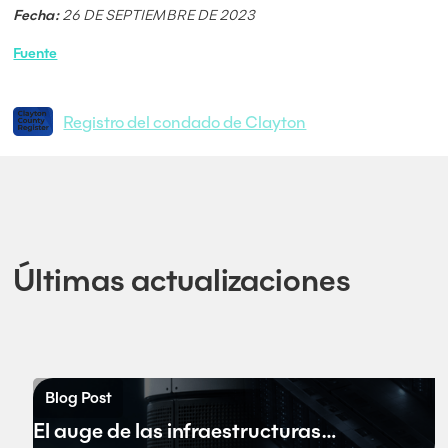
Fecha:
26 DE SEPTIEMBRE DE 2023
Fuente
Registro del condado de Clayton
Últimas actualizaciones
Blog Post
El auge de las infraestructuras